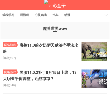
编程学习
玩游戏
心灵鸡汤
汽车
动漫
魔兽世界wow
五彩盒子
魔兽11.0前夕奶萨天赋治疗手法攻
网络游戏
略
阅读(697)
国服11.0.2补丁8月15日上线，13
网络游戏
大职业平衡调整，近战凉凉？
阅读(846)