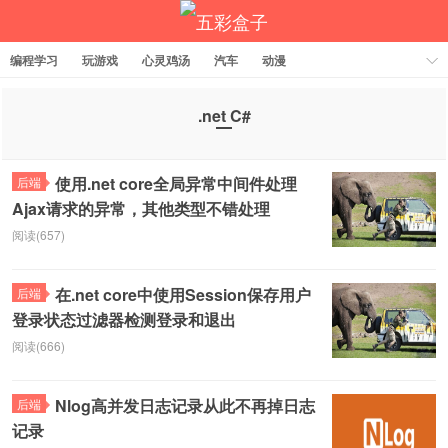
编程学习
玩游戏
心灵鸡汤
汽车
动漫
.net C#
五彩盒子
使用.net core全局异常中间件处理
后端
Ajax请求的异常，其他类型不错处理
阅读(657)
在.net core中使用Session保存用户
后端
登录状态过滤器检测登录和退出
阅读(666)
Nlog高并发日志记录从此不再掉日志
后端
记录