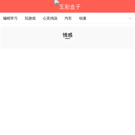
编程学习
玩游戏
心灵鸡汤
汽车
动漫
情感
五彩盒子