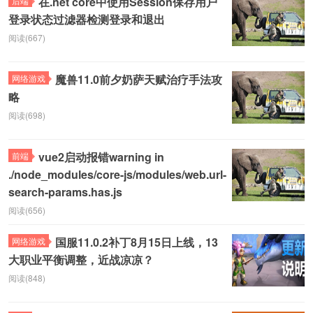
在.net core中使用Session保存用户
后端
登录状态过滤器检测登录和退出
阅读(667)
魔兽11.0前夕奶萨天赋治疗手法攻
网络游戏
略
阅读(698)
vue2启动报错warning in
前端
./node_modules/core-js/modules/web.url-
search-params.has.js
阅读(656)
国服11.0.2补丁8月15日上线，13
网络游戏
大职业平衡调整，近战凉凉？
阅读(848)