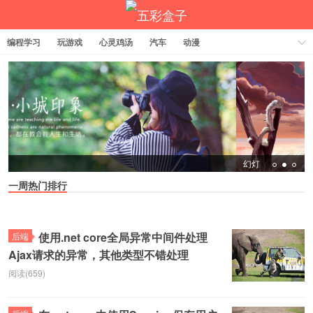
编程学习
玩游戏
心灵鸡汤
汽车
动漫
五彩盒子
幻灯
一周热门排行
使用.net core全局异常中间件处理
后端
Ajax请求的异常，其他类型不错处理
阅读(659)